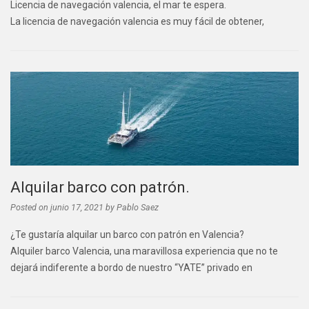
Licencia de navegación valencia, el mar te espera.
La licencia de navegación valencia es muy fácil de obtener,
Alquilar barco con patrón.
Posted on
junio 17, 2021
by
Pablo Saez
¿Te gustaría alquilar un barco con patrón en Valencia?
Alquiler barco Valencia, una maravillosa experiencia que no te
dejará indiferente a bordo de nuestro “YATE” privado en