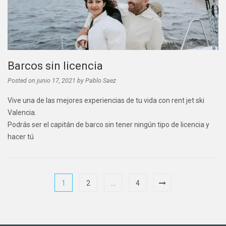
Barcos sin licencia
Posted on
junio 17, 2021
by
Pablo Saez
Vive una de las mejores experiencias de tu vida con rent jet ski
Valencia.
Podrás ser el capitán de barco sin tener ningún tipo de licencia y
hacer tú
1
2
…
4